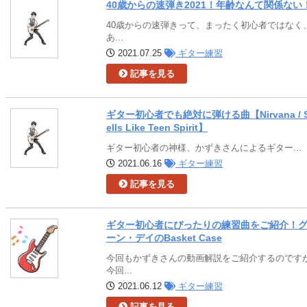
40歳からの速弾き2021！年齢なんて関係ない
40歳からの速弾きって、まったく初心者ではなく
あ...
2021.07.25
ギター練習
記事を見る
ギター初心者でも絶対に弾ける曲【Nirvana / 
ells Like Teen Spirit】
ギター初心者の神様、かずきさんによるギター...
2021.06.16
ギター練習
記事を見る
ギター初心者にぴったりの練習曲をご紹介！
ーン・デイのBasket Case
今回もかずきさんの動画解説をご紹介するのです
今回...
2021.06.12
ギター練習
記事を見る