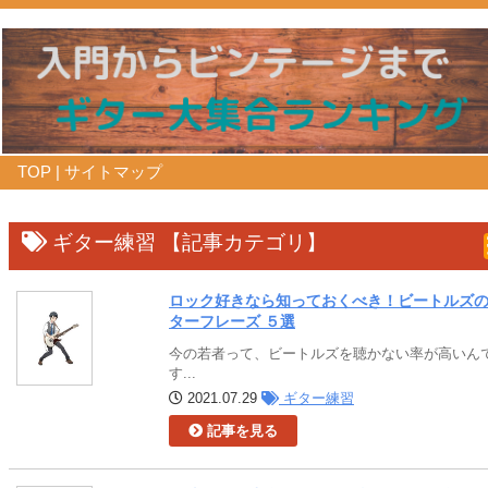
TOP
|
サイトマップ
ギター練習 【記事カテゴリ】
ロック好きなら知っておくべき！ビートルズ
ターフレーズ ５選
今の若者って、ビートルズを聴かない率が高いん
す...
2021.07.29
ギター練習
記事を見る